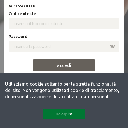
ACCESSO UTENTE
codice utente
password
accedi
password dimenticata?
Utilizziamo cookie soltanto per la stretta funzionalità
del sito. Non vengono utilizzati cookie di tracciamento,
di personalizzazione e di raccolta di dati personali.
Ho capito
MasterCom portale famiglie ver 1.15.47